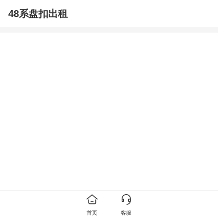
48系盘扣出租
首页
客服