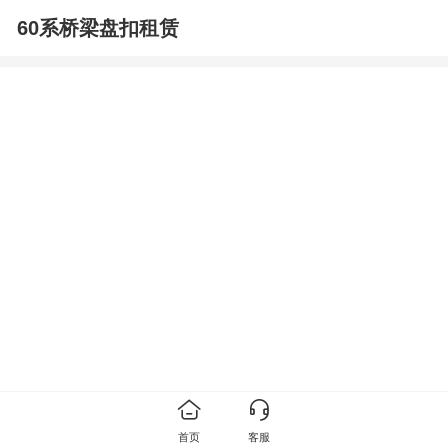
60系桥梁盘扣租赁
首页
客服