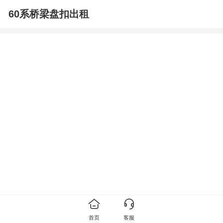
60系桥梁盘扣出租
首页
客服